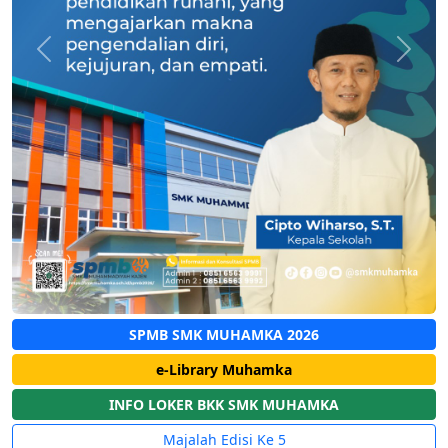
Previous
Next
SPMB SMK MUHAMKA 2026
e-Library Muhamka
INFO LOKER BKK SMK MUHAMKA
Majalah Edisi Ke 5