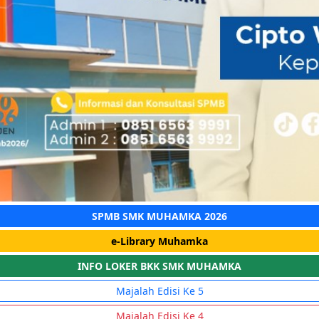
SPMB SMK MUHAMKA 2026
e-Library Muhamka
INFO LOKER BKK SMK MUHAMKA
Majalah Edisi Ke 5