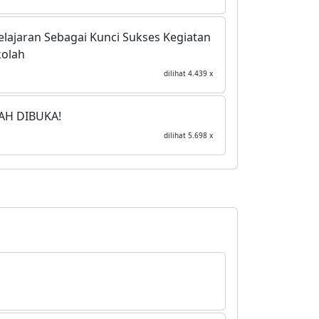
lajaran Sebagai Kunci Sukses Kegiatan
kolah
dilihat 4.439 x
AH DIBUKA!
dilihat 5.698 x